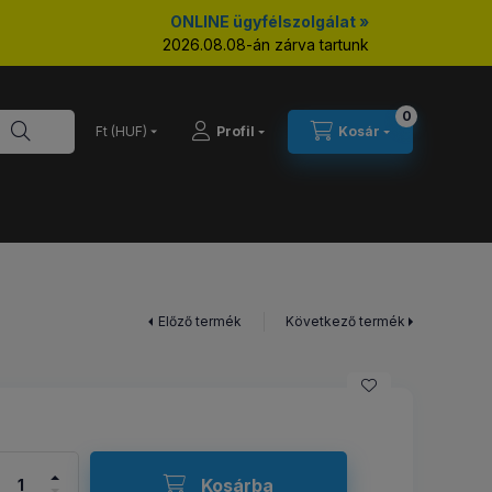
ONLINE ügyfélszolgálat »
2026.08.08-án zárva tartunk
0
Profil
Kosár
Előző termék
Következő termék
Kosárba