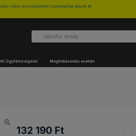
úton előre összekészített csomagokat adunk át.
NE Ügyfélszolgálat
Meghibásodás esetén
132 190
Ft