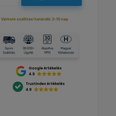
Várható szállítási határidő: 3-10 nap
Google értékelés
4.9
Trustindex értékelés
4.9