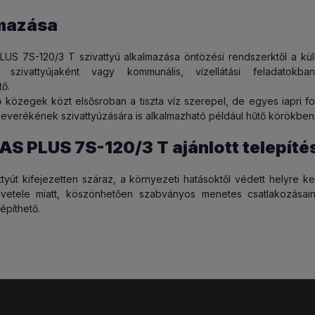
záma
:
3
 termékkel rendelkezünk,
a boltunkban akár meg is tekintheti
az 
mazása
erméket
aga
:
Rozsdamentes acél AISI 304
rtalmak
:
OM
- 14 nap biztonságot nyújtunk!
lus szivattyúk ismertetőjének letöltése
US 7S-120/3 T szivattyú alkalmazása öntözési rendszerktől a külö
k szivattyújaként vagy kommunális, vízellátási feladatokba
ént a megrendelt terméket 14 napon belül indoklás nélkül visszakül
tő.
10,5 kg/db
tő közegek közt elsősroban a tiszta víz szerepel, de egyes iapri 
HATÓSÁG
- Átláthatóak vagyunk!
keverékének szivattyúzására is alkalmazható például hűtő körökben
 húsz éve ugyanott van a boltunk...
Minden vásárlásról
hivatalos
AS PLUS 7S-120/3 T ajánlott telepíté
adunk
, a termékhez mellékeljük a magyar gyártói képviselet által bizt
gyet!
ttyút kifejezetten száraz, a környezeti hatásoktől védett helyre kell
vetele miatt, köszönhetően szabványos menetes csatlakozása
- Nálunk az eredetit veheti meg!
építhető.
magyarországi szervizháttérrel rendelkező
hivatalos képviselettő
 termékeket forgalmazunk
. Ha tőlünk vásárol ennek minden előn
, a gyártó képviselete által nyújtott garanciális háttér