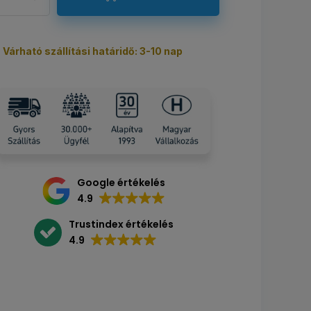
Várható szállítási határidő: 3-10 nap
Google értékelés
4.9
Trustindex értékelés
4.9