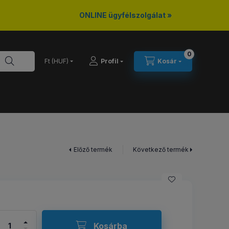
ONLINE ügyfélszolgálat »
0
Profil
Kosár
Előző termék
Következő termék
Kosárba